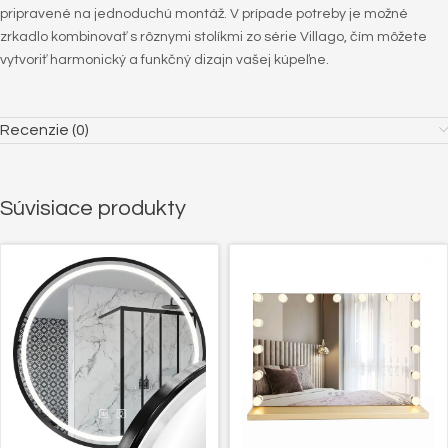
pripravené na jednoduchú montáž. V prípade potreby je možné
zrkadlo kombinovať s rôznymi stolíkmi zo série Villago, čím môžete
vytvoriť harmonický a funkčný dizajn vašej kúpeľne.
Recenzie (0)
Súvisiace produkty