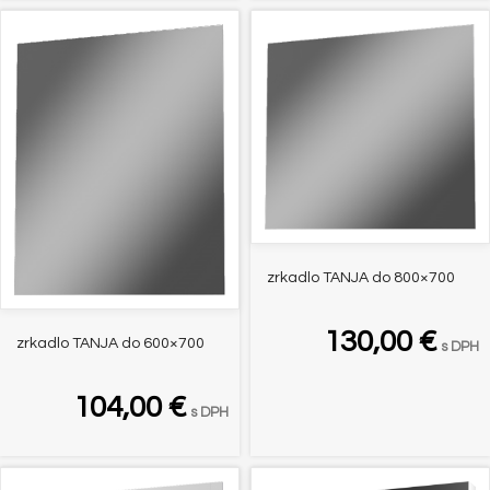
zrkadlo TANJA do 800×700
130,00
€
zrkadlo TANJA do 600×700
s DPH
104,00
€
s DPH