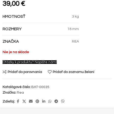
39,00
€
HMOTNOSŤ
3 kg
ROZMERY
18 mm
ZNAČKA
REA
Nie je na sklade
Otázky k produktu? Napíšte nám!
Pridať do porovnania
Pridať do zoznamu želaní
Katalógové číslo:
BAT-00035
Značka:
Rea
Zdieľaj: