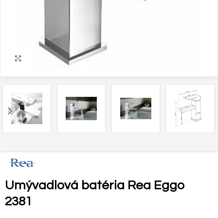
Zväčšiť
Umývadlová batéria Rea Eggo
2381