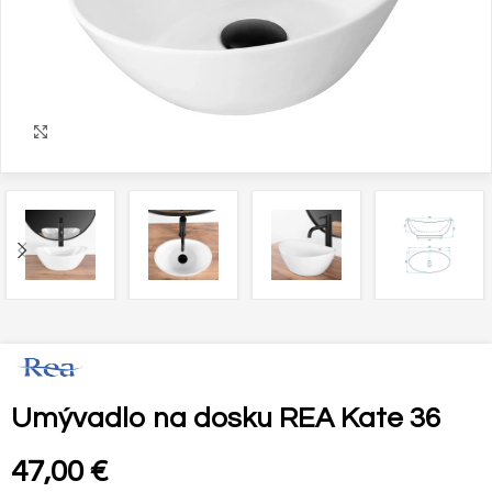
Zväčšiť
Umývadlo na dosku REA Kate 36
47,00
€