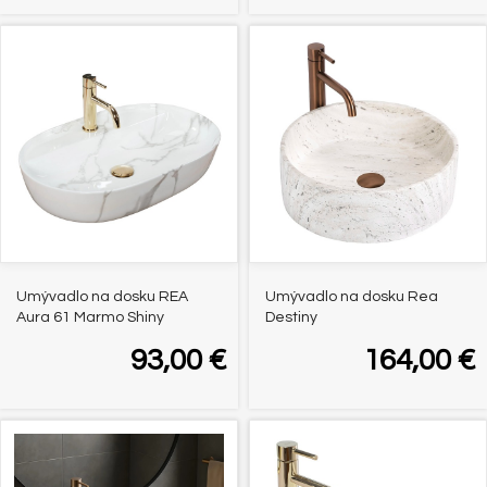
Umývadlo na dosku REA
Umývadlo na dosku Rea
Aura 61 Marmo Shiny
Destiny
93,00
€
164,00
€
-45%