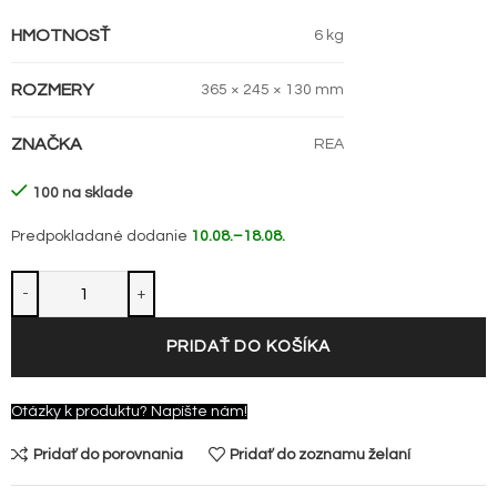
HMOTNOSŤ
6 kg
ROZMERY
365 × 245 × 130 mm
ZNAČKA
REA
100 na sklade
Predpokladané dodanie
10.08.–18.08.
PRIDAŤ DO KOŠÍKA
Otázky k produktu? Napíšte nám!
Pridať do porovnania
Pridať do zoznamu želaní