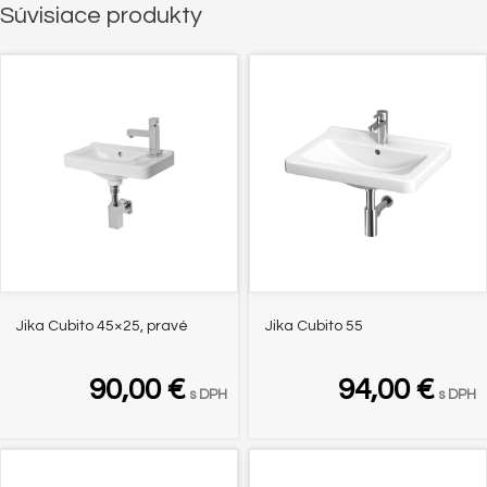
Súvisiace produkty
Jika Cubito 45×25, pravé
Jika Cubito 55
90,00
€
94,00
€
s DPH
s DPH