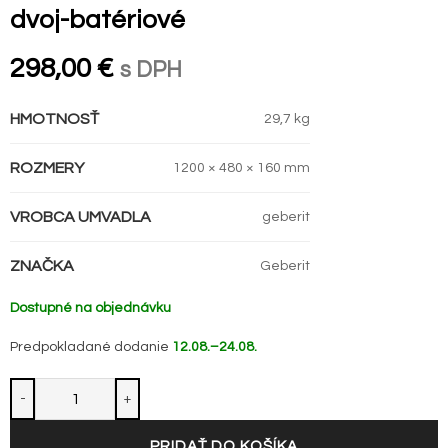
dvoj-batériové
298,00
€
s DPH
HMOTNOSŤ
29,7 kg
ROZMERY
1200 × 480 × 160 mm
VROBCA UMVADLA
geberit
ZNAČKA
Geberit
Dostupné na objednávku
Predpokladané dodanie
12.08.–24.08.
PRIDAŤ DO KOŠÍKA