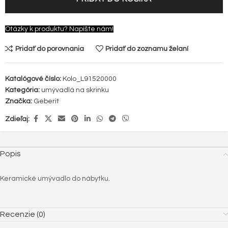
Otázky k produktu? Napíšte nám!
Pridať do porovnania
Pridať do zoznamu želaní
Katalógové číslo:
Kolo_L91520000
Kategória:
umývadlá na skrinku
Značka:
Geberit
Zdieľaj:
Popis
Keramické umývadlo do nábytku.
Recenzie (0)