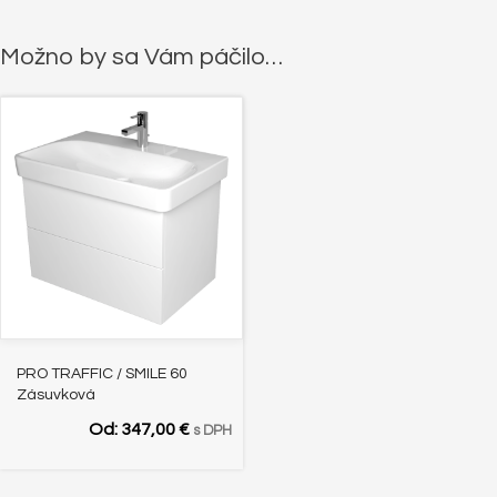
Možno by sa Vám páčilo…
PRO TRAFFIC / SMILE 60
Zásuvková
Od:
347,00
€
s DPH