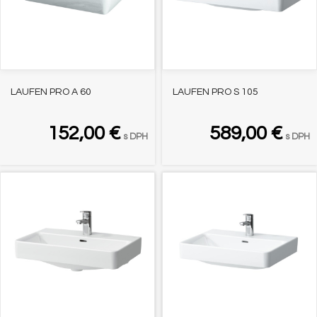
LAUFEN PRO A 60
LAUFEN PRO S 105
152,00
€
589,00
€
s DPH
s DPH