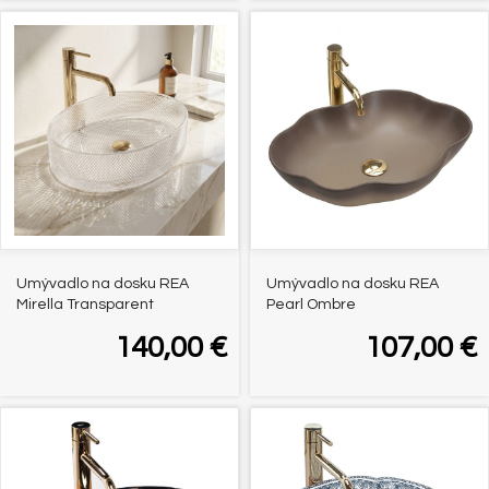
Umývadlo na dosku REA
Umývadlo na dosku REA
Mirella Transparent
Pearl Ombre
140,00
€
107,00
€