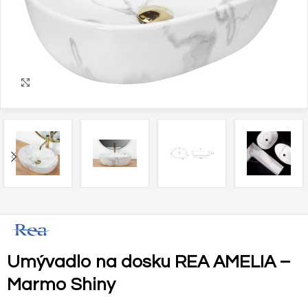
Zväčšiť
Umývadlo na dosku REA AMELIA –
Marmo Shiny