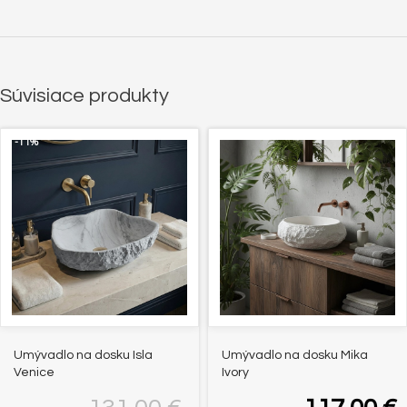
Súvisiace produkty
-11%
Umývadlo na dosku Isla
Umývadlo na dosku Mika
Venice
Ivory