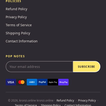
POLICIES
Refund Policy
Privacy Policy
Terms of Service
Shipping Policy
Contact Information
POP NOTES
SUBSCRIBE
VISA
PayPal
AMEX
Apple Pay
Shop Pay
© 2026, kronzi.online kronzi.online ·
Refund Policy
·
Privacy Policy
·
Terms of Service
·
Shipping Policy
·
Contact Information