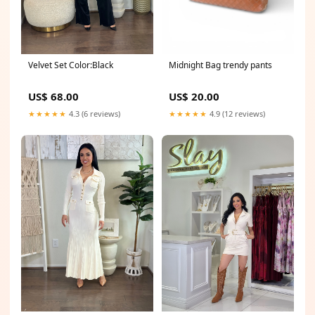
Midnight Bag trendy pants
Velvet Set Color:Black
US$ 20.00
US$ 68.00
★★★★★
4.9 (12 reviews)
★★★★★
4.3 (6 reviews)