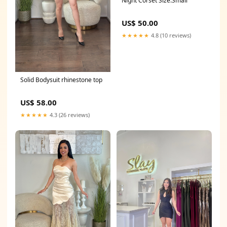
Night Corset Size:Small
US$ 50.00
★★★★★
4.8 (10 reviews)
Solid Bodysuit rhinestone top
US$ 58.00
★★★★★
4.3 (26 reviews)