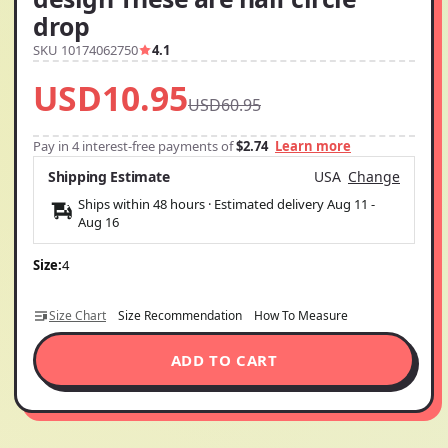
drop
SKU 10174062750
4.1
USD10.95
USD60.95
Pay in 4 interest-free payments of
$2.74
Learn more
Shipping Estimate
USA
Change
Ships within 48 hours · Estimated delivery
Aug 11
-
Aug 16
Size:
4
Size Chart
Size Recommendation
How To Measure
ADD TO CART