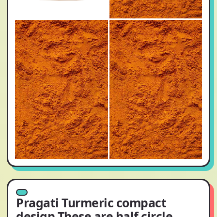
Pragati Turmeric compact
design These are half circle