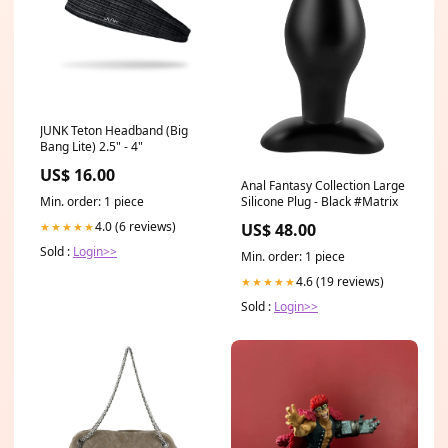
JUNK Teton Headband (Big
Bang Lite) 2.5" - 4"
US$ 16.00
Anal Fantasy Collection Large
Min. order: 1 piece
Silicone Plug - Black #Matrix
4.0 (6 reviews)
★★★★★
US$ 48.00
Sold :
Login>>
Min. order: 1 piece
4.6 (19 reviews)
★★★★★
Sold :
Login>>