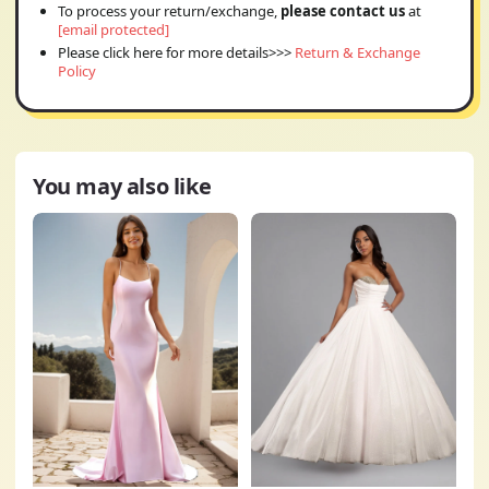
To process your return/exchange,
please contact us
at
[email protected]
Please click here for more details>>>
Return & Exchange
Policy
You may also like