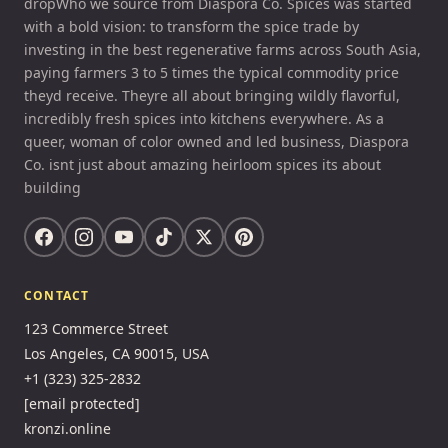
dropWho we source from Diaspora Co. Spices was started
with a bold vision: to transform the spice trade by
investing in the best regenerative farms across South Asia,
paying farmers 3 to 5 times the typical commodity price
theyd receive. Theyre all about bringing wildly flavorful,
incredibly fresh spices into kitchens everywhere. As a
queer, woman of color owned and led business, Diaspora
Co. isnt just about amazing heirloom spices its about
building
CONTACT
123 Commerce Street
Los Angeles, CA 90015, USA
+1 (323) 325-2832
[email protected]
kronzi.online